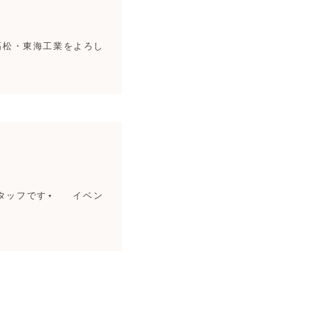
高松・東海工業をよろし
るスタッフです⋆ イベン