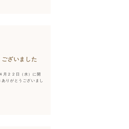
うございました
 ４月２２日（水）に開
きありがとうございまし