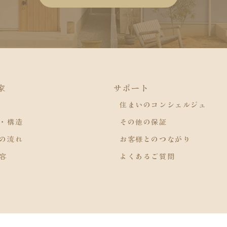
家
サポート
住まいのコンシェルジュ
・構造
その他の保証
の流れ
お客様とのつながり
容
よくあるご質問