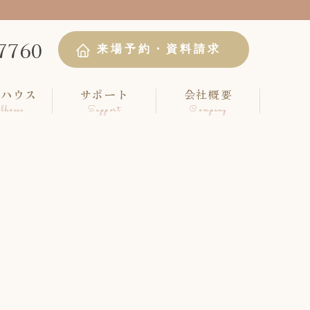
7760
来場予約・資料請求
ルハウス
サポート
会社概要
lhouse
Support
Company