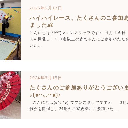
2025年5月13日
ハイハイレース、たくさんのご参加
ました👶
こんにちは(*^^*)ママンスタッフです♬ ４月１６
スを開催し、５０名以上の赤ちゃんにご参加いただき
いた…
2024年3月15日
たくさんのご参加ありがとうござい
♪(๑ᴖ◡ᴖ๑)♪
こんにちは(๑^᎑^๑) ママンスタッフです♬ 3月
影会を開催し、24組のご家族様にご参加いた…