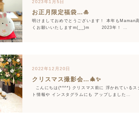
2023年1月5日
お正月限定福袋…🎍
明けましておめでとうございます！ 本年もMaman
くお願いいたしますm(__)m 2023年！ …
2022年12月20日
クリスマス撮影会…🎄✨
こんにちは(*^^*) クリスマス前に 浮かれてい
ト情報や インスタグラムにも アップしました…