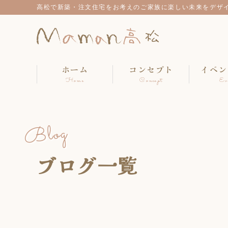
高松で新築・注文住宅をお考えのご家族に楽しい未来をデザ
ホーム
コンセプト
イベン
Home
Concept
Ev
Blog
ブログ一覧