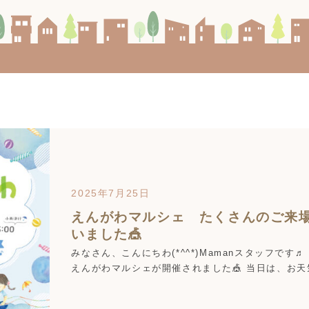
2025年7月25日
えんがわマルシェ たくさんのご来
いました🎪
みなさん、こんにちわ(*^^*)Mamanスタッフです
えんがわマルシェが開催されました🎪 当日は、お