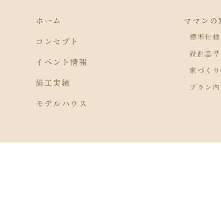
ホーム
ママンの
標準仕様
コンセプト
設計基準
イベント情報
家づくり
施工実績
プラン内
モデルハウス