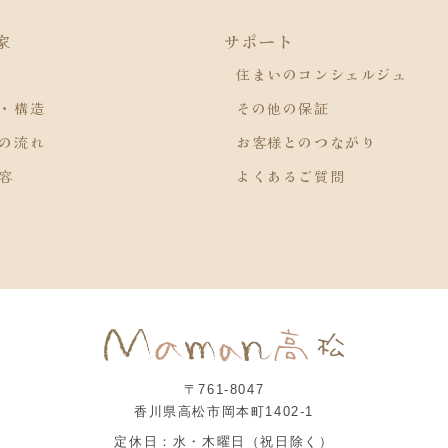
家
サポート
住まいのコンシェルジュ
・構造
その他の保証
の流れ
お客様とのつながり
容
よくあるご質問
〒761-8047
香川県高松市岡本町1402-1
定休日：水・木曜日（祝日除く）