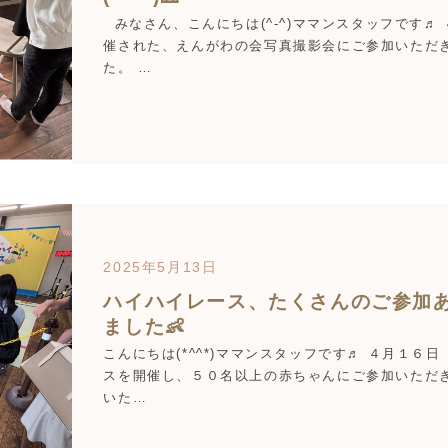
みなさん、こんにちは(^-^)ママンスタッフです♬
催された、えんがわの会写真撮影会にご参加いただ
た。 …
2025年5月13日
ハイハイレース、たくさんのご参加
ました👶
こんにちは(*^^*)ママンスタッフです♬ ４月１６
スを開催し、５０名以上の赤ちゃんにご参加いただき
いた…