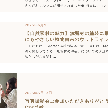
みなさん、こんにちわ(*^^*)Mamanスタッフです
えんがわマルシェが開催されました🎪 当日は、お
2025年6月9日
【自然素材の魅力】無垢材の塗装に
にもやさしい植物由来のウッドライ
こんにちは。 Maman高松の塚本です。 今日は、M
深く関わってくる「無垢材の塗装」についてのお話
私たちがご提案し…
2025年5月13日
写真撮影会ご参加いただきありがと
(*^^*)📸