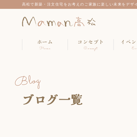
高松で新築・注文住宅をお考えのご家族に楽しい未来をデザ
ホーム
コンセプト
イベン
Home
Concept
Ev
Blog
ブログ一覧