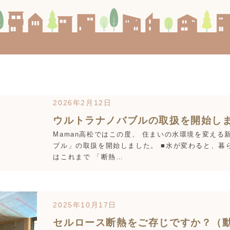
2026年2月12日
ウルトラナノバブルの取扱を開始し
Maman高松ではこの度、 住まいの水環境を変える
ブル」の取扱を開始しました。 ■水が変わると、暮
はこれまで 「断熱…
2025年10月17日
セルロース断熱をご存じですか？（