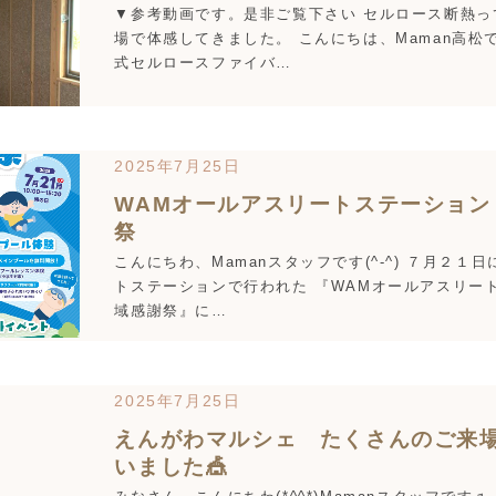
▼参考動画です。是非ご覧下さい セルロース断熱っ
場で体感してきました。 こんにちは、Maman高松
式セルロースファイバ…
2025年7月25日
WAMオールアスリートステーション
祭
こんにちわ、Mamanスタッフです(^-^) ７月２１
トステーションで行われた 『WAMオールアスリー
域感謝祭』に…
2025年7月25日
えんがわマルシェ たくさんのご来
いました🎪