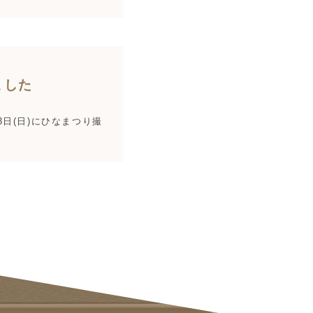
ました
3日(日)にひなまつり撮