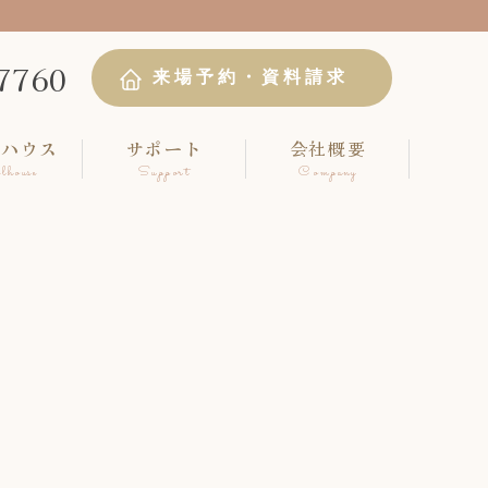
7760
来場予約・資料請求
ルハウス
サポート
会社概要
lhouse
Support
Company