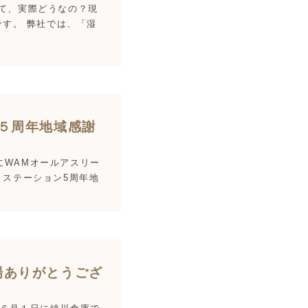
て、実際どうなの？現
です。 弊社では、「湿
５周年地域感謝
日にWAMオールアスリー
トステーション5周年地
場ありがとうござ